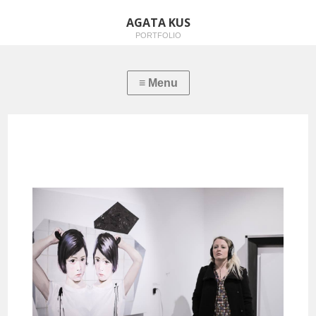
AGATA KUS
PORTFOLIO