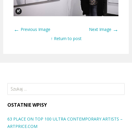
←
→
Previous Image
Next Image
↑ Return to post
Szukaj:
OSTATNIE WPISY
63 PLACE ON TOP 100 ULTRA CONTEMPORARY ARTISTS –
ARTPRICE.COM