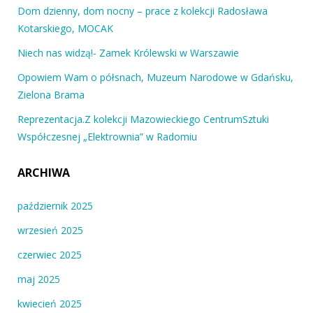
Dom dzienny, dom nocny – prace z kolekcji Radosława
Kotarskiego, MOCAK
Niech nas widzą!- Zamek Królewski w Warszawie
Opowiem Wam o półsnach, Muzeum Narodowe w Gdańsku,
Zielona Brama
Reprezentacja.Z kolekcji Mazowieckiego CentrumSztuki
Współczesnej „Elektrownia” w Radomiu
ARCHIWA
październik 2025
wrzesień 2025
czerwiec 2025
maj 2025
kwiecień 2025