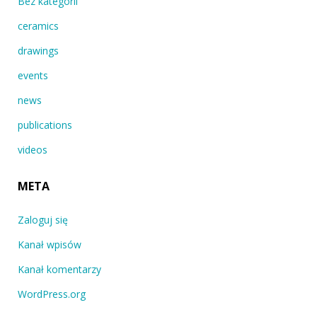
Bez kategorii
ceramics
drawings
events
news
publications
videos
META
Zaloguj się
Kanał wpisów
Kanał komentarzy
WordPress.org