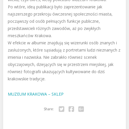
Po wtóre, ideą publikacji było zaprezentowanie jak
najszerszego przekroju ówczesnej społeczności miasta,
począwszy od osób pełniących funkcje publiczne,
przedstawicieli różnych zawodów, aż po zwykłych
mieszkańców Krakowa.
W efekcie w albumie znajdują się wizerunki osób znanych i
zasłużonych, które sąsiadują z portretami ludzi nieznanych z
imienia i nazwiska. Nie zabrakło również scenek
obyczajowych, dziejących się w przestrzeni miejskiej, jak
również fotografii ukazujących kultywowane do dziś
krakowskie tradycje.
MUZEUM KRAKOWA – SKLEP
Share:
Twitter
Facebook
Google+