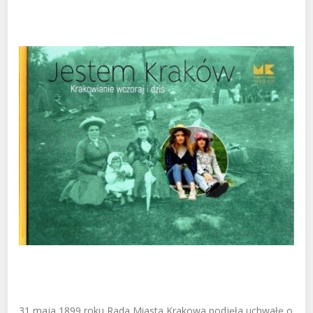
31 maja 1899 roku Rada Miasta Krakowa podjęła uchwałę o