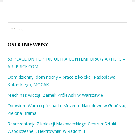
Szukaj:
OSTATNIE WPISY
63 PLACE ON TOP 100 ULTRA CONTEMPORARY ARTISTS –
ARTPRICE.COM
Dom dzienny, dom nocny – prace z kolekcji Radosława
Kotarskiego, MOCAK
Niech nas widzą!- Zamek Królewski w Warszawie
Opowiem Wam o półsnach, Muzeum Narodowe w Gdańsku,
Zielona Brama
Reprezentacja.Z kolekcji Mazowieckiego CentrumSztuki
Współczesnej „Elektrownia” w Radomiu