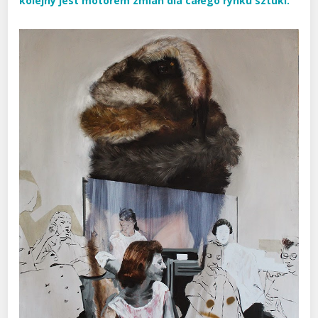
kolejny jest motorem zmian dla całego rynku sztuki.