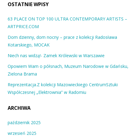
OSTATNIE WPISY
63 PLACE ON TOP 100 ULTRA CONTEMPORARY ARTISTS –
ARTPRICE.COM
Dom dzienny, dom nocny – prace z kolekcji Radosława
Kotarskiego, MOCAK
Niech nas widzą!- Zamek Królewski w Warszawie
Opowiem Wam o półsnach, Muzeum Narodowe w Gdańsku,
Zielona Brama
Reprezentacja.Z kolekcji Mazowieckiego CentrumSztuki
Współczesnej „Elektrownia” w Radomiu
ARCHIWA
październik 2025
wrzesień 2025