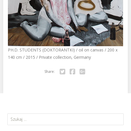
PH.D. STUDENTS (DOKTORANTKI) / oil on canvas / 200 x
140 cm / 2015 / Private collection, Germany
Share:
Twitter
Facebook
Google+
Szukaj: