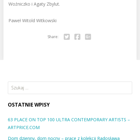
Woźniczko i Agaty Zbylut.
Paweł Witold Witkowski
Share:
Twitter
Facebook
Google+
Szukaj:
OSTATNIE WPISY
63 PLACE ON TOP 100 ULTRA CONTEMPORARY ARTISTS –
ARTPRICE.COM
Dom dzienny, dom nocny – prace z kolekcji Radosława