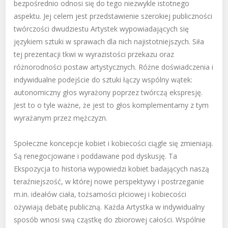
bezpośrednio odnosi się do tego niezwykle istotnego
aspektu. Jej celem jest przedstawienie szerokiej publiczności
twórczości dwudziestu Artystek wypowiadających się
językiem sztuki w sprawach dla nich najistotniejszych. Siła
tej prezentacji tkwi w wyrazistości przekazu oraz
różnorodności postaw artystycznych. Różne doświadczenia i
indywidualne podejście do sztuki łączy wspólny wątek:
autonomiczny głos wyrażony poprzez twórczą ekspresję.
Jest to o tyle ważne, że jest to głos komplementarny z tym
wyrażanym przez mężczyzn.
Społeczne koncepcje kobiet i kobiecości ciągle się zmieniają.
Są renegocjowane i poddawane pod dyskusję. Ta
Ekspozycja to historia wypowiedzi kobiet badających naszą
teraźniejszość, w której nowe perspektywy i postrzeganie
m.in. ideałów ciała, tożsamości płciowej i kobiecości
ożywiają debatę publiczną. Każda Artystka w indywidualny
sposób wnosi swą cząstkę do zbiorowej całości. Wspólnie