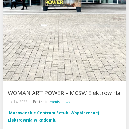
WOMAN ART POWER – MCSW Elektrownia
lip, 14, 2022
Posted in
events
,
news
Mazowieckie Centrum Sztuki Współczesnej
Elektrownia w Radomiu