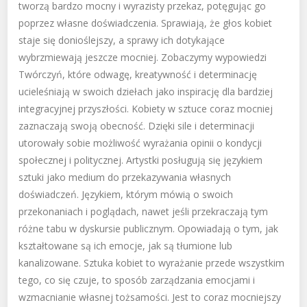
tworzą bardzo mocny i wyrazisty przekaz, potęgując go
poprzez własne doświadczenia. Sprawiają, że głos kobiet
staje się donioślejszy, a sprawy ich dotykające
wybrzmiewają jeszcze mocniej. Zobaczymy wypowiedzi
Twórczyń, które odwagę, kreatywność i determinację
ucieleśniają w swoich dziełach jako inspirację dla bardziej
integracyjnej przyszłości. Kobiety w sztuce coraz mocniej
zaznaczają swoją obecność. Dzięki sile i determinacji
utorowały sobie możliwość wyrażania opinii o kondycji
społecznej i politycznej. Artystki posługują się językiem
sztuki jako medium do przekazywania własnych
doświadczeń. Językiem, którym mówią o swoich
przekonaniach i poglądach, nawet jeśli przekraczają tym
różne tabu w dyskursie publicznym. Opowiadają o tym, jak
kształtowane są ich emocje, jak są tłumione lub
kanalizowane. Sztuka kobiet to wyrażanie przede wszystkim
tego, co się czuje, to sposób zarządzania emocjami i
wzmacnianie własnej tożsamości. Jest to coraz mocniejszy