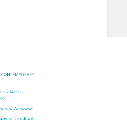
RA CONTEMPORARY
ce z kolekcji
AK
ewski w Warszawie
Muzeum Narodowe