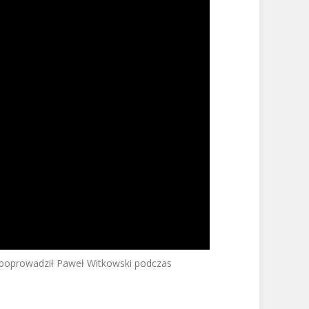
 poprowadził Paweł Witkowski podczas