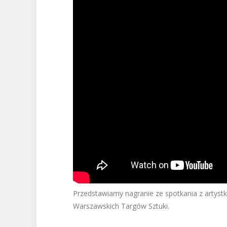
Przedstawiamy nagranie ze spotkania z artys
Warszawskich Targów Sztuki.