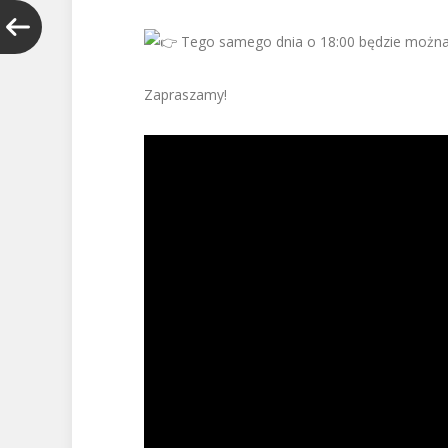
Tego samego dnia o 18:00 będzie można 
Zapraszamy!