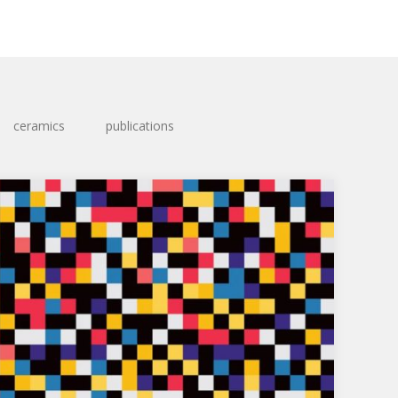
ceramics
publications