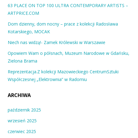
63 PLACE ON TOP 100 ULTRA CONTEMPORARY ARTISTS –
ARTPRICE.COM
Dom dzienny, dom nocny – prace z kolekcji Radosława
Kotarskiego, MOCAK
Niech nas widzą!- Zamek Królewski w Warszawie
Opowiem Wam o półsnach, Muzeum Narodowe w Gdańsku,
Zielona Brama
Reprezentacja.Z kolekcji Mazowieckiego CentrumSztuki
Współczesnej „Elektrownia” w Radomiu
ARCHIWA
październik 2025
wrzesień 2025
czerwiec 2025