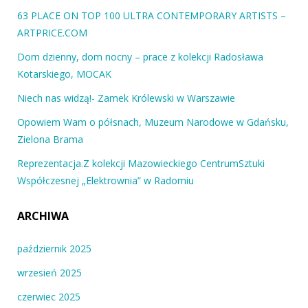
63 PLACE ON TOP 100 ULTRA CONTEMPORARY ARTISTS –
ARTPRICE.COM
Dom dzienny, dom nocny – prace z kolekcji Radosława
Kotarskiego, MOCAK
Niech nas widzą!- Zamek Królewski w Warszawie
Opowiem Wam o półsnach, Muzeum Narodowe w Gdańsku,
Zielona Brama
Reprezentacja.Z kolekcji Mazowieckiego CentrumSztuki
Współczesnej „Elektrownia” w Radomiu
ARCHIWA
październik 2025
wrzesień 2025
czerwiec 2025