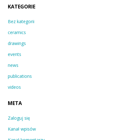
KATEGORIE
Bez kategorii
ceramics
drawings
events
news
publications
videos
META
Zaloguj się
Kanał wpisów
Kanał komentarzy