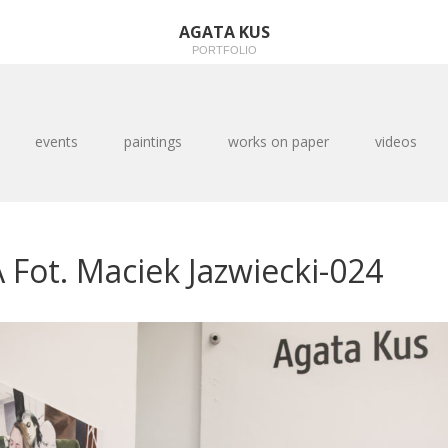
AGATA KUS
PORTFOLIO
events
paintings
works on paper
videos
Fot. Maciek Jazwiecki-024