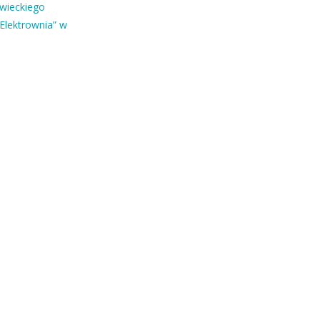
owieckiego
Elektrownia” w