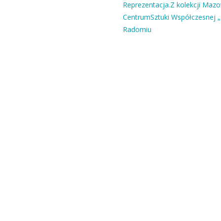
Reprezentacja.Z kolekcji Maz
CentrumSztuki Współczesnej „
Radomiu