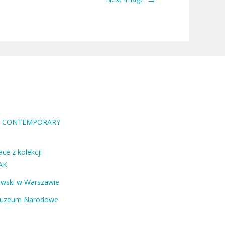
RA CONTEMPORARY
ce z kolekcji
AK
ewski w Warszawie
Muzeum Narodowe