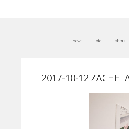
news
bio
about
2017-10-12 ZACHETA 