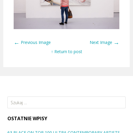
←
→
Previous Image
Next Image
↑ Return to post
Szukaj:
OSTATNIE WPISY
63 PLACE ON TOP 100 ULTRA CONTEMPORARY ARTISTS –