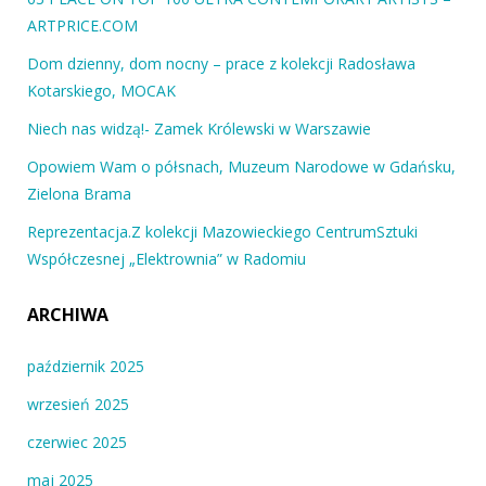
ARTPRICE.COM
Dom dzienny, dom nocny – prace z kolekcji Radosława
Kotarskiego, MOCAK
Niech nas widzą!- Zamek Królewski w Warszawie
Opowiem Wam o półsnach, Muzeum Narodowe w Gdańsku,
Zielona Brama
Reprezentacja.Z kolekcji Mazowieckiego CentrumSztuki
Współczesnej „Elektrownia” w Radomiu
ARCHIWA
październik 2025
wrzesień 2025
czerwiec 2025
maj 2025