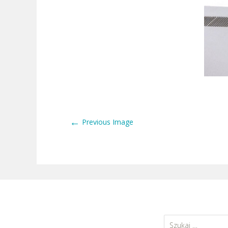
←
Previous Image
Szukaj: