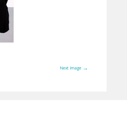
→
Next Image