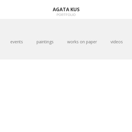
AGATA KUS
PORTFOLIO
events
paintings
works on paper
videos