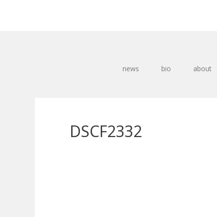
news
bio
about
DSCF2332