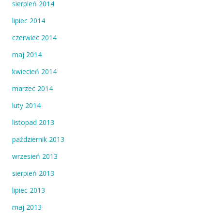
sierpień 2014
lipiec 2014
czerwiec 2014
maj 2014
kwiecień 2014
marzec 2014
luty 2014
listopad 2013
październik 2013
wrzesień 2013
sierpień 2013
lipiec 2013
maj 2013