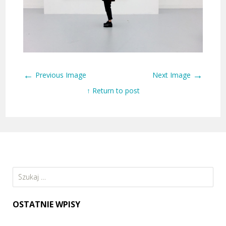
←
→
Previous Image
Next Image
↑ Return to post
Szukaj:
OSTATNIE WPISY