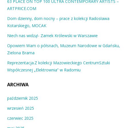
63 PLACE ON TOP 100 ULTRA CONTEMPORARY ARTISTS –
ARTPRICE.COM
Dom dzienny, dom nocny – prace z kolekcji Radosława
Kotarskiego, MOCAK
Niech nas widzą!- Zamek Królewski w Warszawie
Opowiem Wam o półsnach, Muzeum Narodowe w Gdańsku,
Zielona Brama
Reprezentacja.Z kolekcji Mazowieckiego CentrumSztuki
Współczesnej „Elektrownia” w Radomiu
ARCHIWA
październik 2025
wrzesień 2025
czerwiec 2025