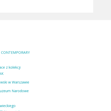
RA CONTEMPORARY
ce z kolekcji
AK
ewski w Warszawie
Muzeum Narodowe
owieckiego