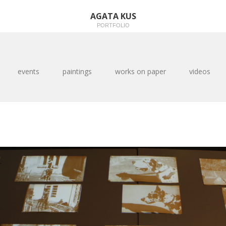
AGATA KUS
PORTFOLIO
events
paintings
works on paper
videos