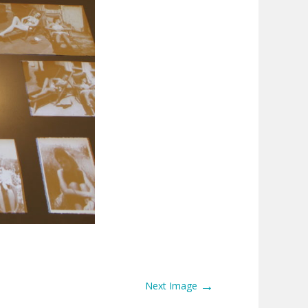
→
Next Image