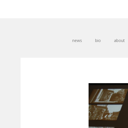
news
bio
about