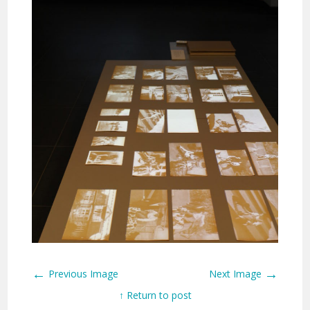
←
→
Previous Image
Next Image
↑ Return to post