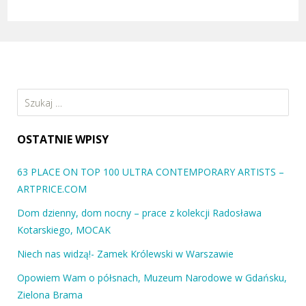
Szukaj:
OSTATNIE WPISY
63 PLACE ON TOP 100 ULTRA CONTEMPORARY ARTISTS –
ARTPRICE.COM
Dom dzienny, dom nocny – prace z kolekcji Radosława
Kotarskiego, MOCAK
Niech nas widzą!- Zamek Królewski w Warszawie
Opowiem Wam o półsnach, Muzeum Narodowe w Gdańsku,
Zielona Brama