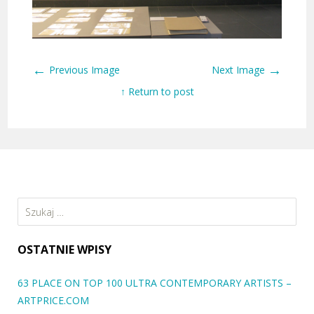
←
→
Previous Image
Next Image
↑ Return to post
Szukaj:
OSTATNIE WPISY
63 PLACE ON TOP 100 ULTRA CONTEMPORARY ARTISTS –
ARTPRICE.COM