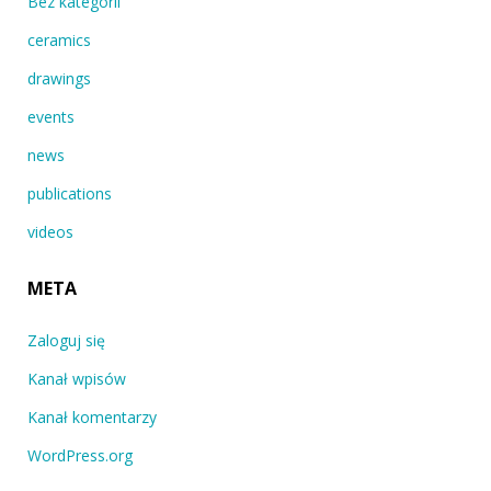
Bez kategorii
ceramics
drawings
events
news
publications
videos
META
Zaloguj się
Kanał wpisów
Kanał komentarzy
WordPress.org