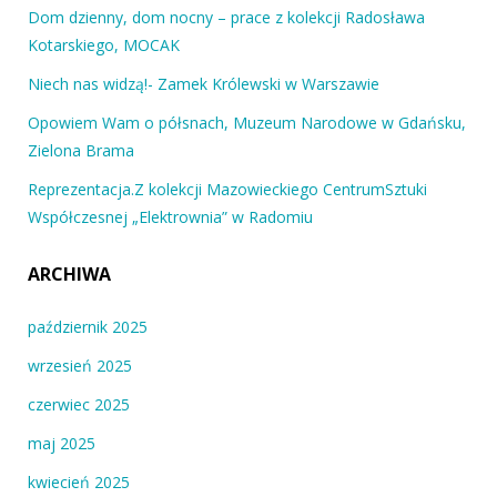
Dom dzienny, dom nocny – prace z kolekcji Radosława
Kotarskiego, MOCAK
Niech nas widzą!- Zamek Królewski w Warszawie
Opowiem Wam o półsnach, Muzeum Narodowe w Gdańsku,
Zielona Brama
Reprezentacja.Z kolekcji Mazowieckiego CentrumSztuki
Współczesnej „Elektrownia” w Radomiu
ARCHIWA
październik 2025
wrzesień 2025
czerwiec 2025
maj 2025
kwiecień 2025