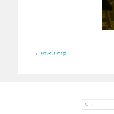
←
Previous Image
Szukaj: