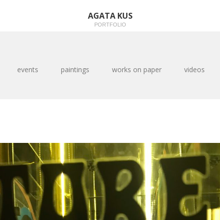
AGATA KUS
PORTFOLIO
events
paintings
works on paper
videos