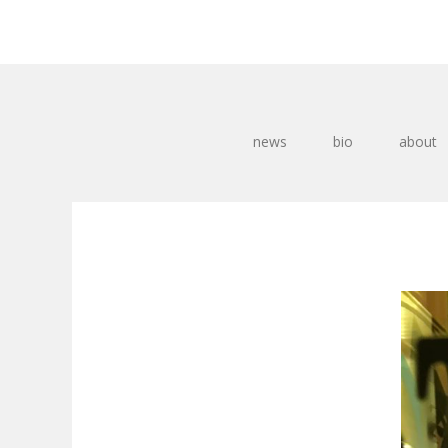
news
bio
about