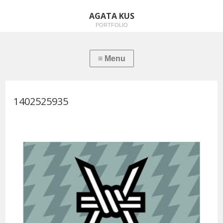
AGATA KUS
PORTFOLIO
1402525935