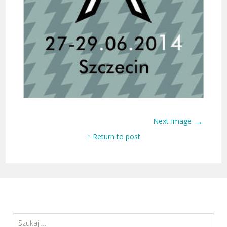
→
Next Image
↑ Return to post
Szukaj: