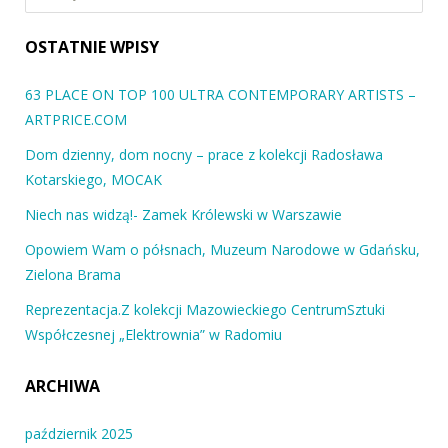
OSTATNIE WPISY
63 PLACE ON TOP 100 ULTRA CONTEMPORARY ARTISTS –
ARTPRICE.COM
Dom dzienny, dom nocny – prace z kolekcji Radosława
Kotarskiego, MOCAK
Niech nas widzą!- Zamek Królewski w Warszawie
Opowiem Wam o półsnach, Muzeum Narodowe w Gdańsku,
Zielona Brama
Reprezentacja.Z kolekcji Mazowieckiego CentrumSztuki
Współczesnej „Elektrownia” w Radomiu
ARCHIWA
październik 2025