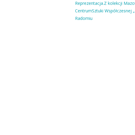
Reprezentacja.Z kolekcji Maz
CentrumSztuki Współczesnej „
Radomiu