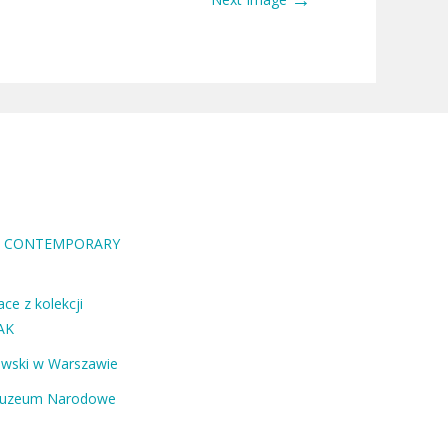
RA CONTEMPORARY
ce z kolekcji
AK
ewski w Warszawie
Muzeum Narodowe