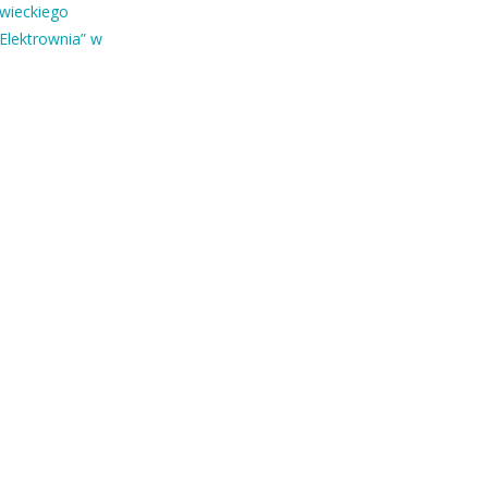
owieckiego
Elektrownia” w