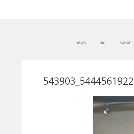
news
bio
about
543903_5444561922