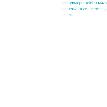
Reprezentacja.Z kolekcji Maz
CentrumSztuki Współczesnej „
Radomiu