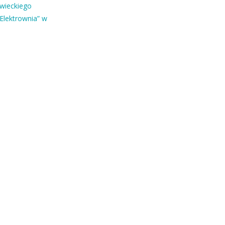
owieckiego
Elektrownia” w