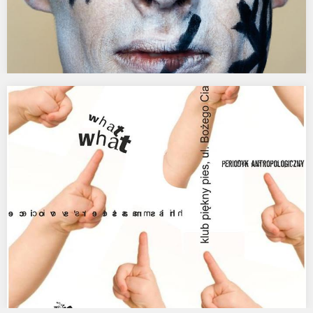
KUNST RAI, AMSTERDAM
…