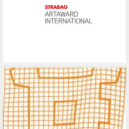
NOMINACJA DO NAGRODY STRABAG ARTAWARD
INTERNATIONAL
Support of the Arts by STRABAG SE STRABAG SE is a European-
based technology group for construction…