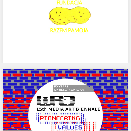
MURALE dla Fundacji RAZEM PAMOJA.
MURAL AGATY KUS I TOMKA PRYMONA W PRZESTRZENI WYMIANY
PROJEKTU KU AFRYCE! Zapraszamy wszystkich do udziału…