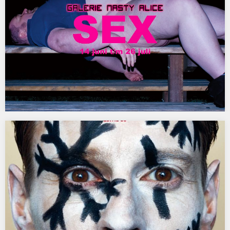
SEX, Galerie Nasty Alice, Eindhoven
14 juni t/m 26 juli 2014 Opening 14 juni met een performance van
Jolanda Jansen. Sex…