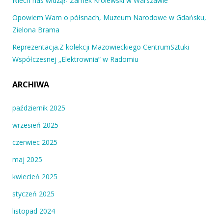
Niech nas widzą!- Zamek Królewski w Warszawie
Opowiem Wam o półsnach, Muzeum Narodowe w Gdańsku,
Zielona Brama
Reprezentacja.Z kolekcji Mazowieckiego CentrumSztuki
Współczesnej „Elektrownia” w Radomiu
ARCHIWA
październik 2025
wrzesień 2025
czerwiec 2025
maj 2025
kwiecień 2025
styczeń 2025
listopad 2024